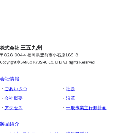
三五九州
株式会社
〒828-0044 福岡県豊前市小石原185-8
Copyright © SANGO KYUSHU CO., LTD.
All Rights Reserved.
会社情報
ごあいさつ
社是
会社概要
沿革
アクセス
一般事業主行動計画
製品紹介