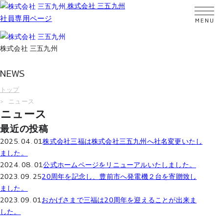
株式会社 三五九州
社員専用ページ
株式会社 三五九州
NEWS
トップ
ニュース
ニュース
最近の投稿
2025. 04. 01
株式会社三福は株式会社三五九州へ社名変更いたし
ました。
2024. 08. 01
公式ホームページをリニューアルいたしました。
2023. 09. 25
20周年を記念し、豊前市へ発電機２台を寄贈致し
ました。
2023. 09. 01
おかげさまで三福は20周年を迎えることが出来ま
した。