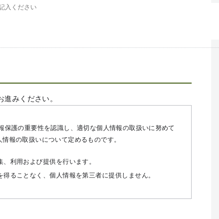
お進みください。
情報保護の重要性を認識し、適切な個人情報の取扱いに努めて
人情報の取扱いについて定めるものです。
集、利用および提供を行います。
を得ることなく、個人情報を第三者に提供しません。
改ざんおよび漏えいなどに関して、適切な予防措置を講じま