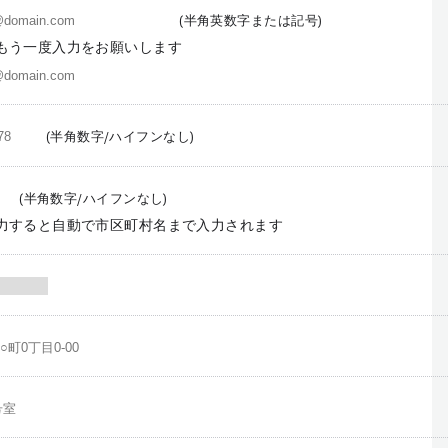
(半角英数字または記号)
もう一度入力をお願いします
(半角数字/ハイフンなし)
(半角数字/ハイフンなし)
力すると自動で市区町村名まで入力されます