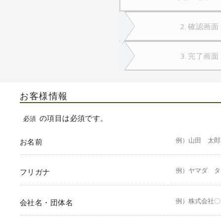
2. 確認画面
3. 完了画面
お客様情報
の項目は必須です。
必須
お名前
フリガナ
会社名・団体名