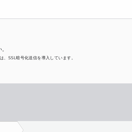
い。
は、SSL暗号化送信を導入しています。
。