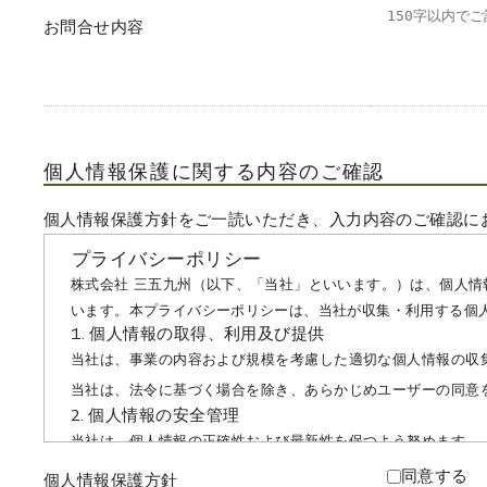
お問合せ内容
個人情報保護に関する内容のご確認
個人情報保護方針をご一読いただき、入力内容のご確認に
プライバシーポリシー
株式会社 三五九州（以下、「当社」といいます。）は、個人
います。本プライバシーポリシーは、当社が収集・利用する個
1. 個人情報の取得、利用及び提供
当社は、事業の内容および規模を考慮した適切な個人情報の収
当社は、法令に基づく場合を除き、あらかじめユーザーの同意
2. 個人情報の安全管理
当社は、個人情報の正確性および最新性を保つよう努めます。
当社は、個人情報への不正アクセス、個人情報の紛失、破壊、
同意する
個人情報保護方針