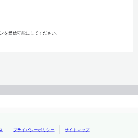
是正対策を実施し、再発防止に努めます。
およびその他の規範を遵守します。
ドメインを受信可能にしてください。
ます。
連絡先までご連絡ください。
ス
プライバシーポリシー
サイトマップ