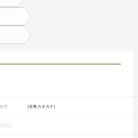
(全角カタカナ)