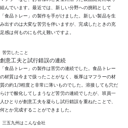
組んでいます。最近では、新しい分野への挑戦として
「食品トレー」の製作を手がけました。新しい製品を生
み出すのは大変な苦労を伴いますが、完成したときの充
足感は何ものにも代え難いですよ。
苦労したこと
創意工夫と試行錯誤の連続
「食品トレー」の製作は苦労の連続でした。食品トレー
の材質は今まで扱ったことがなく、板厚はマフラーの材
質の約1/3程度と非常に薄いものでした。溶接しても穴だ
らけで酸化してしまうなど苦労の連続でしたが、班員一
人ひとりが創意工夫を凝らし試行錯誤を重ねたことで、
何とか完成することができました。
三五九州はこんな会社