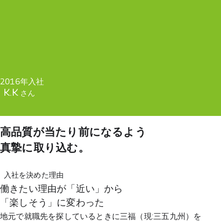
2016年入社
K.K
さん
高品質が当たり前になるよう
真摯に取り込む。
入社を決めた理由
働きたい理由が「近い」から
「楽しそう」に変わった
地元で就職先を探しているときに三福（現:三五九州）を