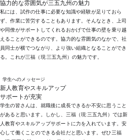
協力的な雰囲気が三五九州の魅力
私には、試作の仕事に必要な知識や経験が足りておら
ず、作業に苦労することもあります。そんなとき、上司
や同僚がサポートしてくれるおかげで仕事の壁を乗り越
えることができるのです。協力的な雰囲気のなかで、社
員同士が横でつながり、より強い組織となることができ
る。これが三福（現:三五九州）の魅力です。
学生へのメッセージ
新人教育やスキルアップ
サポートが充実
学生の皆さんは、就職後に成長できるか不安に思うこと
があると思います。しかし、三福（現:三五九州）では新
人教育やスキルアップサポートに力を入れています。安
心して働くことのできる会社だと思います。ぜひ三福