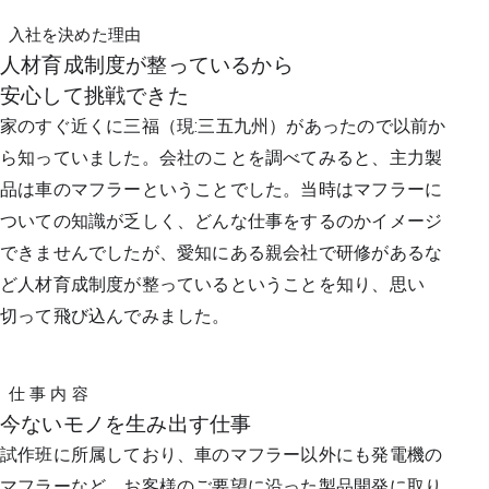
入社を決めた理由
人材育成制度が整っているから
安心して挑戦できた
家のすぐ近くに三福（現:三五九州）があったので以前か
ら知っていました。会社のことを調べてみると、主力製
品は車のマフラーということでした。当時はマフラーに
ついての知識が乏しく、どんな仕事をするのかイメージ
できませんでしたが、愛知にある親会社で研修があるな
ど人材育成制度が整っているということを知り、思い
切って飛び込んでみました。
仕 事 内 容
今ないモノを生み出す仕事
試作班に所属しており、車のマフラー以外にも発電機の
マフラーなど、お客様のご要望に沿った製品開発に取り