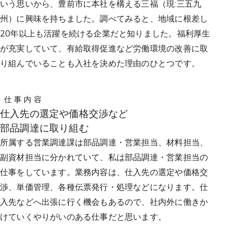
いう思いから、豊前市に本社を構える三福（現:三五九
州）に興味を持ちました。調べてみると、地域に根差し
20年以上も活躍を続ける企業だと知りました。福利厚生
が充実していて、有給取得促進など労働環境の改善に取
り組んでいることも入社を決めた理由のひとつです。
仕 事 内 容
仕入先の選定や価格交渉など
部品調達に取り組む
所属する営業調達課は部品調達・営業担当、材料担当、
副資材担当に分かれていて、私は部品調達・営業担当の
仕事をしています。業務内容は、仕入先の選定や価格交
渉、単価管理、各種伝票発行・処理などになります。仕
入先などへ出張に行く機会もあるので、社内外に働きか
けていくやりがいのある仕事だと思います。