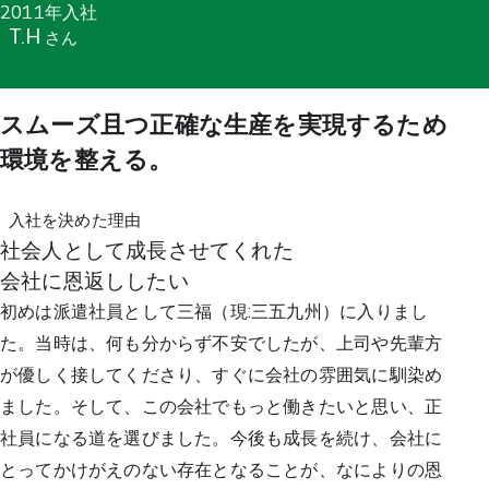
2011年入社
T.H
さん
スムーズ且つ正確な生産を実現するため
環境を整える。
入社を決めた理由
社会人として成長させてくれた
会社に恩返ししたい
初めは派遣社員として三福（現:三五九州）に入りまし
た。当時は、何も分からず不安でしたが、上司や先輩方
が優しく接してくださり、すぐに会社の雰囲気に馴染め
ました。そして、この会社でもっと働きたいと思い、正
社員になる道を選びました。今後も成長を続け、会社に
とってかけがえのない存在となることが、なによりの恩