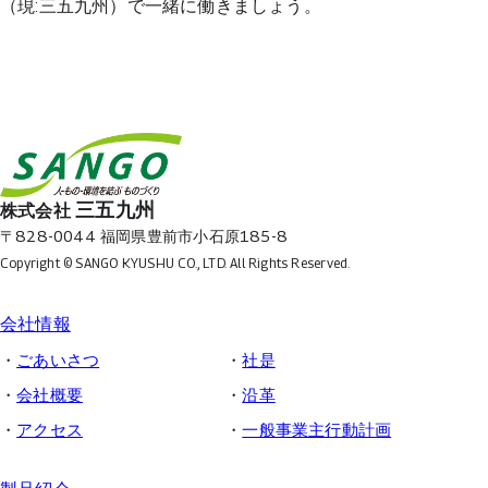
（現:三五九州）で一緒に働きましょう。
三五九州
株式会社
〒828-0044 福岡県豊前市小石原185-8
Copyright © SANGO KYUSHU CO., LTD.
All Rights Reserved.
会社情報
ごあいさつ
社是
会社概要
沿革
アクセス
一般事業主行動計画