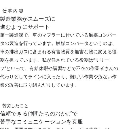
仕 事 内 容
製造業務がスムーズに
進むようにサポート
第一製造課で、車のマフラーに付いている触媒コンバー
タの製造を行っています。触媒コンバータというのは、
車の排出ガスに含まれる有害物質を無害な物に変える役
割を担っています。私が任されている役割は“リリー
フ”といって、有給休暇や講習などで不在の作業者さんの
代わりとしてラインに入ったり、難しい作業や危ない作
業の改善に取り組んだりしています。
苦労したこと
信頼できる仲間たちのおかげで
苦手なコミュニケーションを克服