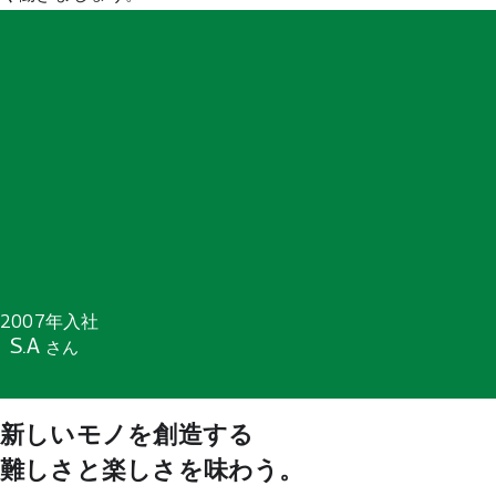
2007年入社
S.A
さん
新しいモノを創造する
難しさと楽しさを味わう。