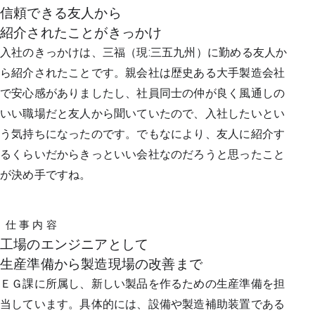
信頼できる友人から
紹介されたことがきっかけ
入社のきっかけは、三福（現:三五九州）に勤める友人か
ら紹介されたことです。親会社は歴史ある大手製造会社
で安心感がありましたし、社員同士の仲が良く風通しの
いい職場だと友人から聞いていたので、入社したいとい
う気持ちになったのです。でもなにより、友人に紹介す
るくらいだからきっといい会社なのだろうと思ったこと
が決め手ですね。
仕 事 内 容
工場のエンジニアとして
生産準備から製造現場の改善まで
ＥＧ課に所属し、新しい製品を作るための生産準備を担
当しています。具体的には、設備や製造補助装置である