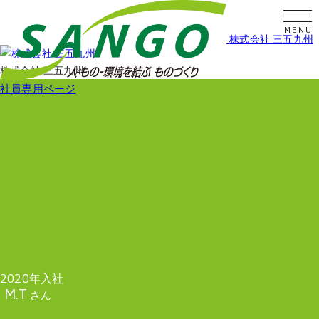
株式会社 三五九州
株式会社 三五九州
社員専用ページ
2020年入社
M.T
さん