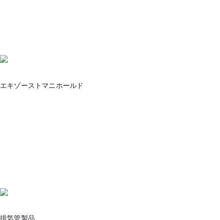
エキゾーストマニホールド
排気管製品