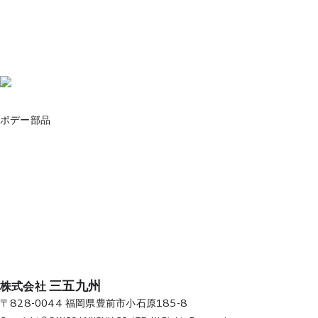
ボデー部品
三五九州
株式会社
〒828-0044 福岡県豊前市小石原185-8