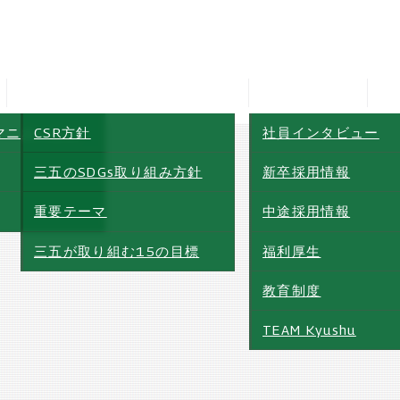
マニホールド
CSR方針
社員インタビュー
三五のSDGs取り組み方針
新卒採用情報
CSR・三五のSDGs
採用情報
重要テーマ
中途採用情報
マニホールド
CSR方針
社員インタビュー
三五が取り組む15の目標
福利厚生
三五のSDGs取り組み方針
新卒採用情報
教育制度
重要テーマ
中途採用情報
TEAM Kyushu
三五が取り組む15の目標
福利厚生
教育制度
TEAM Kyushu