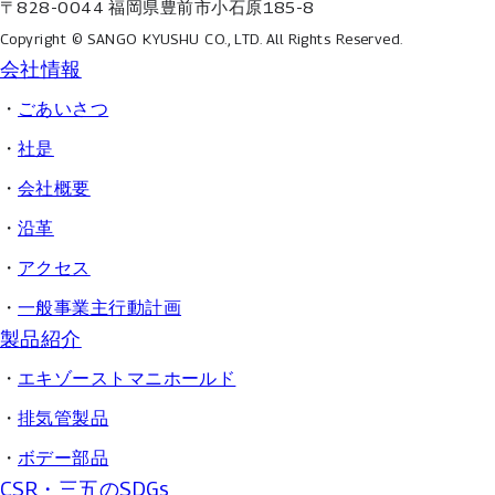
〒828-0044 福岡県豊前市小石原185-8
Copyright © SANGO KYUSHU CO., LTD.
All Rights Reserved.
会社情報
ごあいさつ
社是
会社概要
沿革
アクセス
一般事業主行動計画
製品紹介
エキゾーストマニホールド
排気管製品
ボデー部品
CSR・三五のSDGs