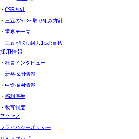
CSR方針
三五のSDGs取り組み方針
重要テーマ
三五が取り組む15の目標
採用情報
社員インタビュー
新卒採用情報
中途採用情報
福利厚生
教育制度
アクセス
プライバシーポリシー
サイトマップ