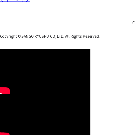
C
Copyright © SANGO KYUSHU CO., LTD.
All Rights Reserved.